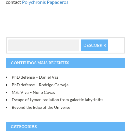
contact
Polychronis Papaderos
CONTEÚDOS MAIS RECENTES
PhD defense – Daniel Vaz
PhD defense – Rodrigo Carvajal
MSc Viva – Nuno Covas
Escape of Lyman radiation from galactic labyrinths
Beyond the Edge of the Universe
CATEGORIAS